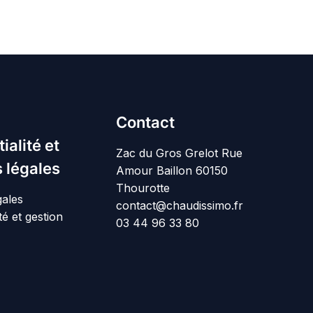
Contact
ialité et
Zac du Gros Grelot Rue
 légales
Amour Baillon 60150
Thourotte
gales
contact@chaudissimo.fr
té et gestion
03 44 96 33 80