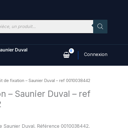
aunier Duval
it de fixation – Saunier Duval – ref 0010038442
on – Saunier Duval – ref
2
ine Saunier Duval. Référence 0010038442.