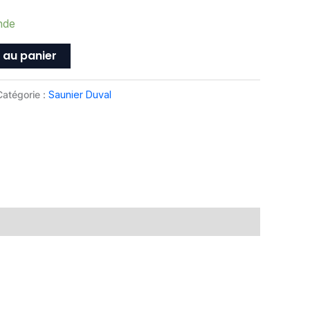
nde
 au panier
Catégorie :
Saunier Duval