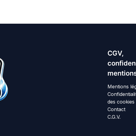
CGV,
confident
mentions
Mentions lé
Confidentiali
des cookies
Contact
C.G.V.