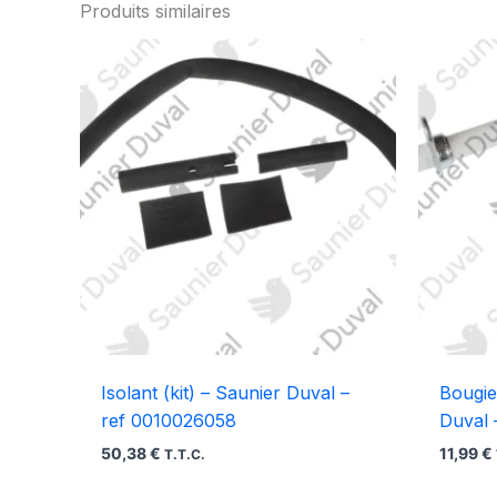
Produits similaires
Isolant (kit) – Saunier Duval –
Bougie
ref 0010026058
Duval 
50,38
€
11,99
€
T.T.C.