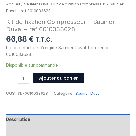
Accueil
/
Saunier Duval
/ Kit de fixation Compresseur – Saunier
Duval – ref 0010033628
Kit de fixation Compresseur – Saunier
Duval – ref 0010033628
66,88
€
T.T.C.
Pièce détachée d’origine Saunier Duval. Référence
0010033628.
Disponible sur commande
Ajouter au panier
UGS :
SD-0010033628
Catégorie :
Saunier Duval
Description
Informations complémentaires