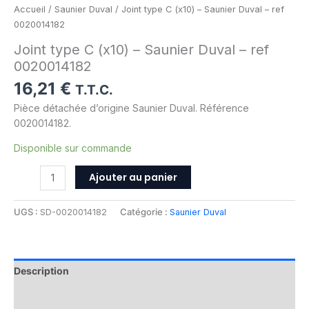
Accueil
/
Saunier Duval
/ Joint type C (x10) – Saunier Duval – ref
0020014182
Joint type C (x10) – Saunier Duval – ref
0020014182
16,21
€
T.T.C.
Pièce détachée d’origine Saunier Duval. Référence
0020014182.
Disponible sur commande
Ajouter au panier
UGS :
SD-0020014182
Catégorie :
Saunier Duval
Description
Informations complémentaires