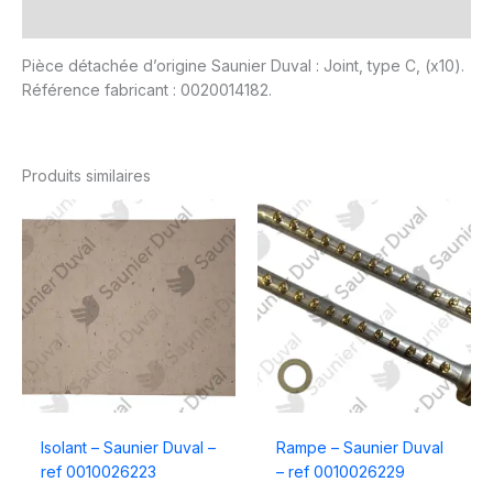
Avis (0)
Pièce détachée d’origine Saunier Duval : Joint, type C, (x10).
Référence fabricant : 0020014182.
Produits similaires
Isolant – Saunier Duval –
Rampe – Saunier Duval
ref 0010026223
– ref 0010026229