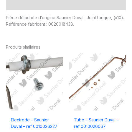
Avis (0)
Pièce détachée d’origine Saunier Duval : Joint torique, (x10).
Référence fabricant : 0020018438.
Produits similaires
Electrode – Saunier
Tube – Saunier Duval –
Duval – ref 0010026227
ref 0010026067