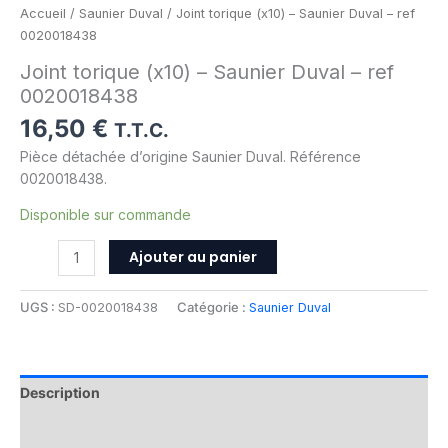
Accueil
/
Saunier Duval
/ Joint torique (x10) – Saunier Duval – ref
0020018438
Joint torique (x10) – Saunier Duval – ref
0020018438
16,50
€
T.T.C.
Pièce détachée d’origine Saunier Duval. Référence
0020018438.
Disponible sur commande
Ajouter au panier
UGS :
SD-0020018438
Catégorie :
Saunier Duval
Description
Informations complémentaires