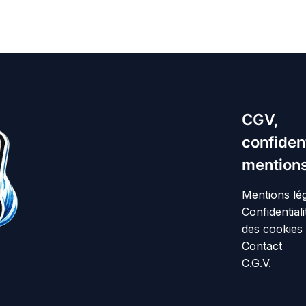
CGV,
confident
mentions
Mentions lé
Confidentiali
des cookies
Contact
C.G.V.