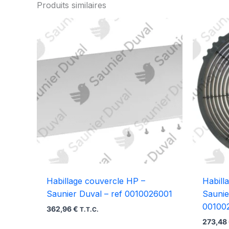
Produits similaires
Habillage couvercle HP –
Habill
Saunier Duval – ref 0010026001
Saunie
00100
362,96
€
T.T.C.
273,48