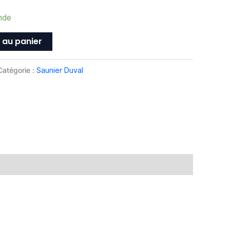
nde
 au panier
Catégorie :
Saunier Duval