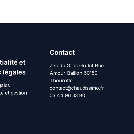
Contact
ialité et
Zac du Gros Grelot Rue
 légales
Amour Baillon 60150
Thourotte
gales
contact@chaudissimo.fr
té et gestion
03 44 96 33 80