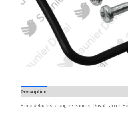
Description
Informations complémentaires
Pièce détachée d’origine Saunier Duval : Joint. 