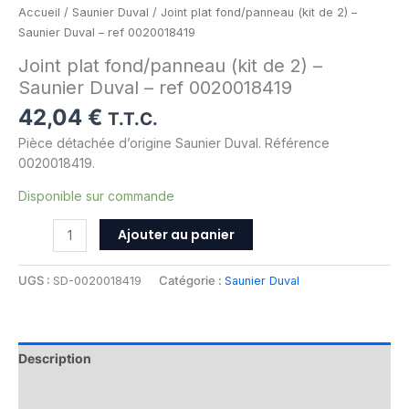
Accueil
/
Saunier Duval
/ Joint plat fond/panneau (kit de 2) –
Saunier Duval – ref 0020018419
Joint plat fond/panneau (kit de 2) –
Saunier Duval – ref 0020018419
42,04
€
T.T.C.
Pièce détachée d’origine Saunier Duval. Référence
0020018419.
Disponible sur commande
Ajouter au panier
UGS :
SD-0020018419
Catégorie :
Saunier Duval
Description
Informations complémentaires