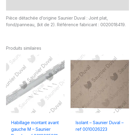
Avis (0)
Pièce détachée d’origine Saunier Duval : Joint plat,
fond/panneau, (kit de 2). Référence fabricant : 0020018419.
Produits similaires
Habillage montant avant
Isolant – Saunier Duval –
gauche M – Saunier
ref 0010026223