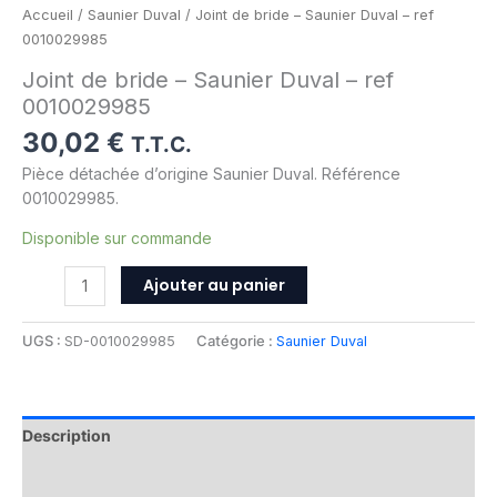
Accueil
/
Saunier Duval
/ Joint de bride – Saunier Duval – ref
0010029985
Joint de bride – Saunier Duval – ref
0010029985
30,02
€
T.T.C.
Pièce détachée d’origine Saunier Duval. Référence
0010029985.
Disponible sur commande
Ajouter au panier
UGS :
SD-0010029985
Catégorie :
Saunier Duval
Description
Informations complémentaires