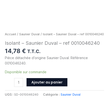
Accueil
/
Saunier Duval
/ Isolant – Saunier Duval – ref 0010046240
Isolant – Saunier Duval – ref 0010046240
14,78
€
T.T.C.
Pièce détachée d’origine Saunier Duval. Référence
0010046240.
Disponible sur commande
Ajouter au panier
UGS :
SD-0010046240
Catégorie :
Saunier Duval