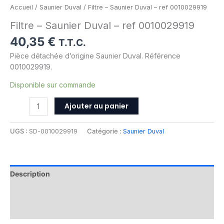
Accueil
/
Saunier Duval
/ Filtre – Saunier Duval – ref 0010029919
Filtre – Saunier Duval – ref 0010029919
40,35
€
T.T.C.
Pièce détachée d’origine Saunier Duval. Référence
0010029919.
Disponible sur commande
Ajouter au panier
UGS :
SD-0010029919
Catégorie :
Saunier Duval
Description
Informations complémentaires
Avis (0)