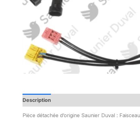
Description
Informations complémentaires
Pièce détachée d’origine Saunier Duval : Faiscea