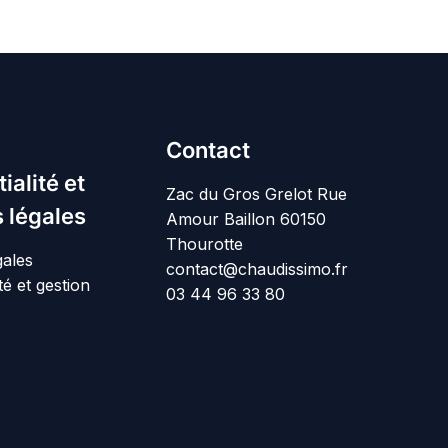
Contact
ialité et
Zac du Gros Grelot Rue
 légales
Amour Baillon 60150
Thourotte
gales
contact@chaudissimo.fr
té et gestion
03 44 96 33 80