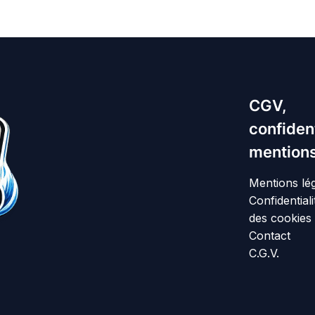
CGV,
confident
mentions
Mentions lé
Confidentiali
des cookies
Contact
C.G.V.