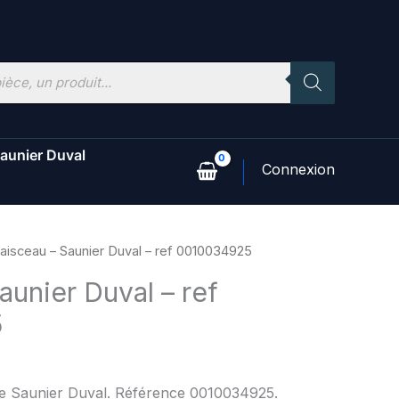
aunier Duval
aisceau – Saunier Duval – ref 0010034925
aunier Duval – ref
5
ne Saunier Duval. Référence 0010034925.