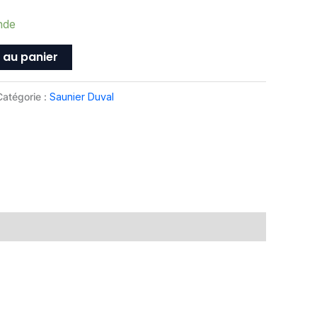
nde
 au panier
Catégorie :
Saunier Duval