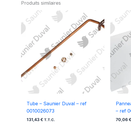
Produits similaires
Tube – Saunier Duval – ref
Pannea
0010026073
– ref 
131,43
€
70,06
T.T.C.