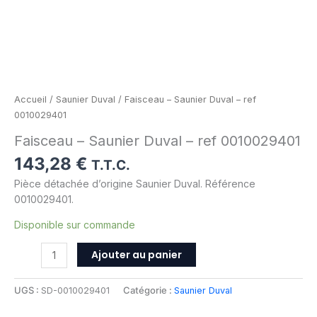
Accueil
/
Saunier Duval
/ Faisceau – Saunier Duval – ref
0010029401
Faisceau – Saunier Duval – ref 0010029401
143,28
€
T.T.C.
Pièce détachée d’origine Saunier Duval. Référence
0010029401.
Disponible sur commande
Ajouter au panier
UGS :
SD-0010029401
Catégorie :
Saunier Duval