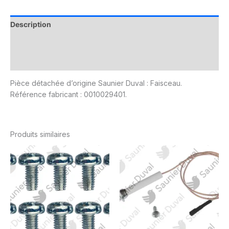
Description
Informations complémentaires
Avis (0)
Pièce détachée d’origine Saunier Duval : Faisceau.
Référence fabricant : 0010029401.
Produits similaires