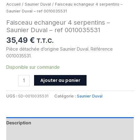
Accueil
/
Saunier Duval
/ Faisceau echangeur 4 serpentins –
Saunier Duval – ref 0010035531
Faisceau echangeur 4 serpentins –
Saunier Duval – ref 0010035531
35,49
€
T.T.C.
Pièce détachée d’origine Saunier Duval. Référence
0010035531.
Disponible sur commande
Ajouter au panier
UGS :
SD-0010035531
Catégorie :
Saunier Duval
Description
Informations complémentaires