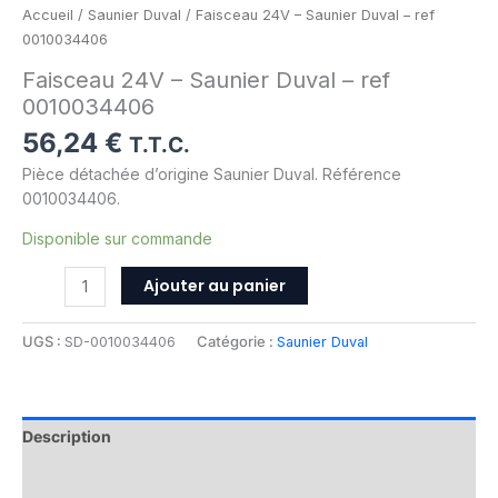
Accueil
/
Saunier Duval
/ Faisceau 24V – Saunier Duval – ref
0010034406
Faisceau 24V – Saunier Duval – ref
0010034406
56,24
€
T.T.C.
Pièce détachée d’origine Saunier Duval. Référence
0010034406.
Disponible sur commande
Ajouter au panier
UGS :
SD-0010034406
Catégorie :
Saunier Duval
Description
Informations complémentaires