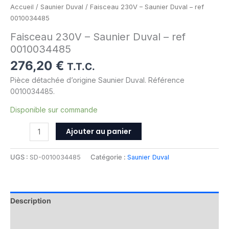
Accueil
/
Saunier Duval
/ Faisceau 230V – Saunier Duval – ref
0010034485
Faisceau 230V – Saunier Duval – ref
0010034485
276,20
€
T.T.C.
Pièce détachée d’origine Saunier Duval. Référence
0010034485.
Disponible sur commande
Ajouter au panier
UGS :
SD-0010034485
Catégorie :
Saunier Duval
Description
Informations complémentaires