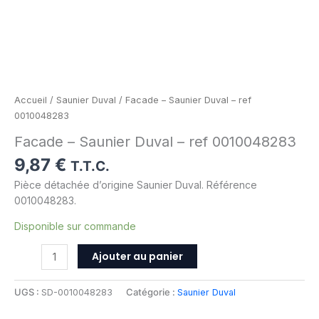
Accueil
/
Saunier Duval
/ Facade – Saunier Duval – ref
0010048283
Facade – Saunier Duval – ref 0010048283
9,87
€
T.T.C.
Pièce détachée d’origine Saunier Duval. Référence
0010048283.
Disponible sur commande
Ajouter au panier
UGS :
SD-0010048283
Catégorie :
Saunier Duval