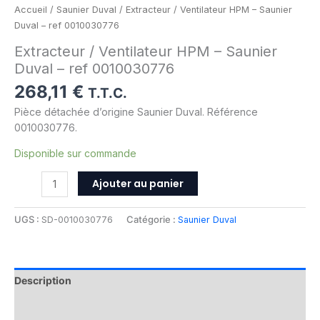
Accueil
/
Saunier Duval
/ Extracteur / Ventilateur HPM – Saunier
Duval – ref 0010030776
Extracteur / Ventilateur HPM – Saunier
Duval – ref 0010030776
268,11
€
T.T.C.
Pièce détachée d’origine Saunier Duval. Référence
0010030776.
Disponible sur commande
Ajouter au panier
UGS :
SD-0010030776
Catégorie :
Saunier Duval
Description
Informations complémentaires