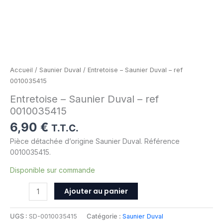
Accueil
/
Saunier Duval
/ Entretoise – Saunier Duval – ref
0010035415
Entretoise – Saunier Duval – ref
0010035415
6,90
€
T.T.C.
Pièce détachée d’origine Saunier Duval. Référence
0010035415.
Disponible sur commande
Ajouter au panier
UGS :
SD-0010035415
Catégorie :
Saunier Duval