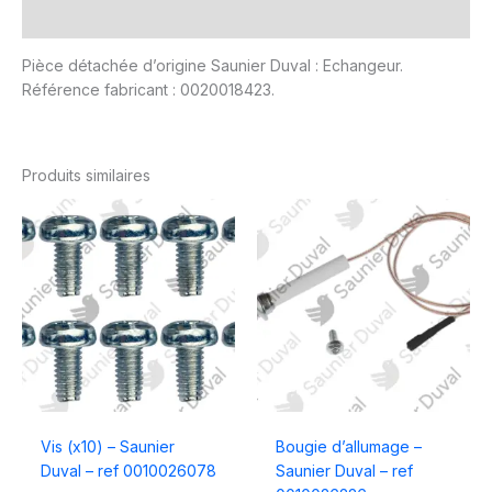
Avis (0)
Pièce détachée d’origine Saunier Duval : Echangeur.
Référence fabricant : 0020018423.
Produits similaires
Vis (x10) – Saunier
Bougie d’allumage –
Duval – ref 0010026078
Saunier Duval – ref