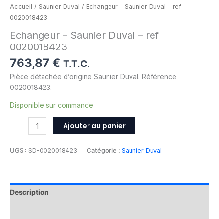
Accueil
/
Saunier Duval
/ Echangeur – Saunier Duval – ref
0020018423
Echangeur – Saunier Duval – ref
0020018423
763,87
€
T.T.C.
Pièce détachée d’origine Saunier Duval. Référence
0020018423.
Disponible sur commande
Ajouter au panier
UGS :
SD-0020018423
Catégorie :
Saunier Duval
Description
Informations complémentaires