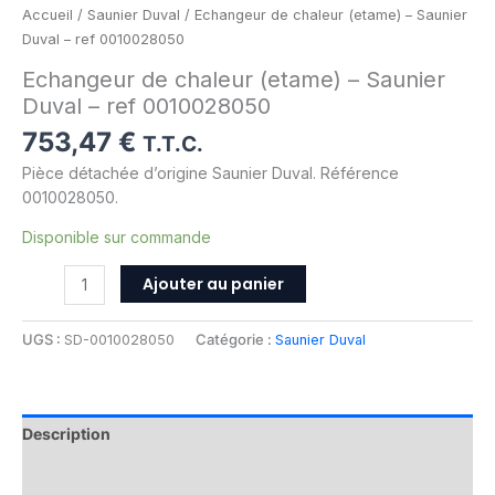
Accueil
/
Saunier Duval
/ Echangeur de chaleur (etame) – Saunier
Duval – ref 0010028050
Echangeur de chaleur (etame) – Saunier
Duval – ref 0010028050
753,47
€
T.T.C.
Pièce détachée d’origine Saunier Duval. Référence
0010028050.
Disponible sur commande
Ajouter au panier
UGS :
SD-0010028050
Catégorie :
Saunier Duval
Description
Informations complémentaires