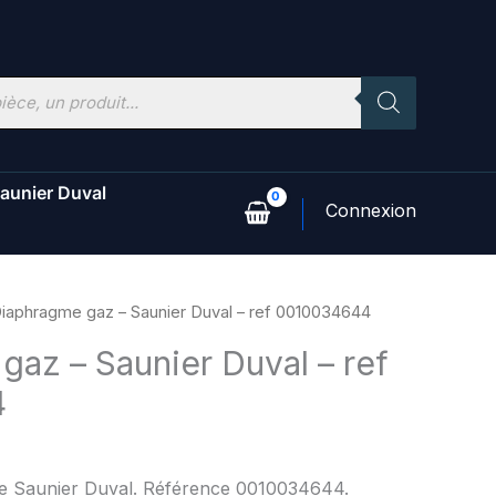
aunier Duval
iaphragme gaz – Saunier Duval – ref 0010034644
az – Saunier Duval – ref
4
ine Saunier Duval. Référence 0010034644.