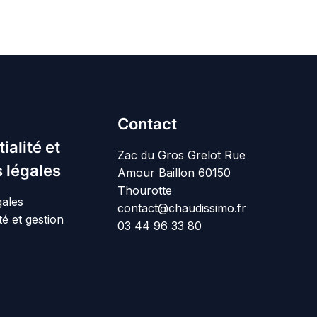
Contact
ialité et
Zac du Gros Grelot Rue
 légales
Amour Baillon 60150
Thourotte
gales
contact@chaudissimo.fr
té et gestion
03 44 96 33 80