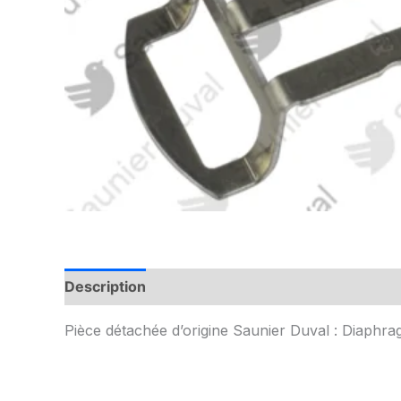
Description
Informations complémentaires
Pièce détachée d’origine Saunier Duval : Diaphr