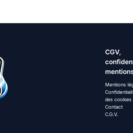
CGV,
confident
mentions
Mentions lé
Confidentiali
des cookies
Contact
C.G.V.