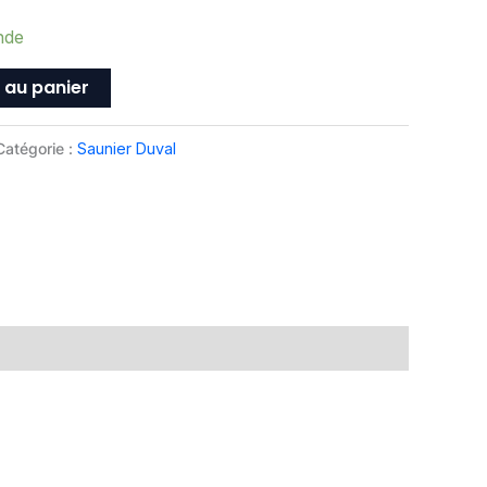
nde
 au panier
Catégorie :
Saunier Duval