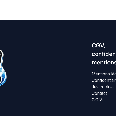
CGV,
confident
mentions
Mentions lé
Confidentiali
des cookies
Contact
C.G.V.