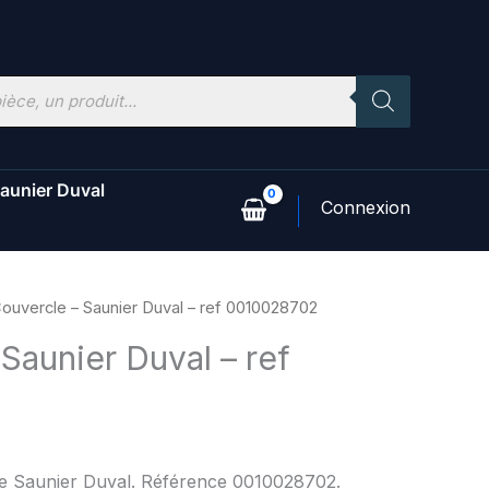
aunier Duval
ouvercle – Saunier Duval – ref 0010028702
Saunier Duval – ref
2
ne Saunier Duval. Référence 0010028702.