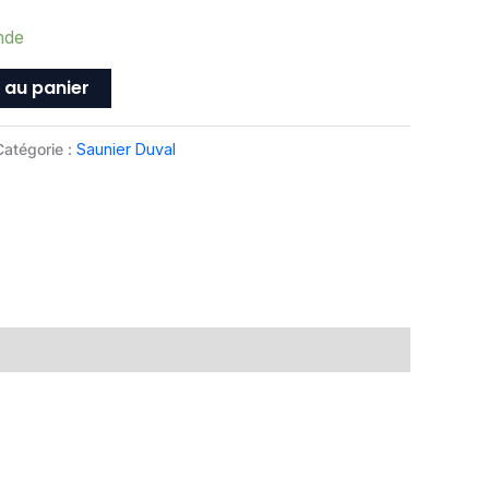
nde
 au panier
Catégorie :
Saunier Duval