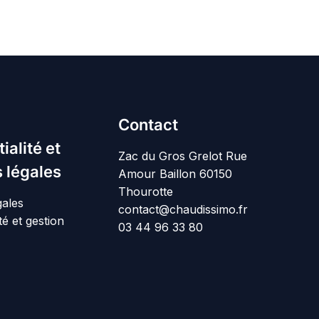
Contact
ialité et
Zac du Gros Grelot Rue
 légales
Amour Baillon 60150
Thourotte
gales
contact@chaudissimo.fr
té et gestion
03 44 96 33 80