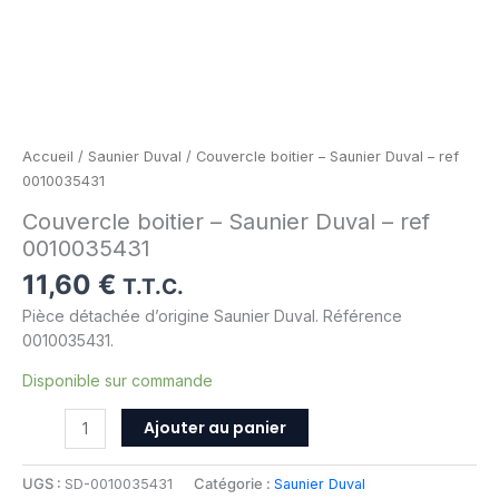
Accueil
/
Saunier Duval
/ Couvercle boitier – Saunier Duval – ref
0010035431
Couvercle boitier – Saunier Duval – ref
0010035431
11,60
€
T.T.C.
Pièce détachée d’origine Saunier Duval. Référence
0010035431.
Disponible sur commande
Ajouter au panier
UGS :
SD-0010035431
Catégorie :
Saunier Duval