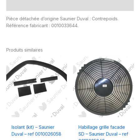
Avis (0)
Pièce détachée d’origine Saunier Duval : Contrepoids.
Référence fabricant : 0010033644.
Produits similaires
Isolant (kit) – Saunier
Habillage grille facade
Duval – ref 0010026058
SD – Saunier Duval – ref