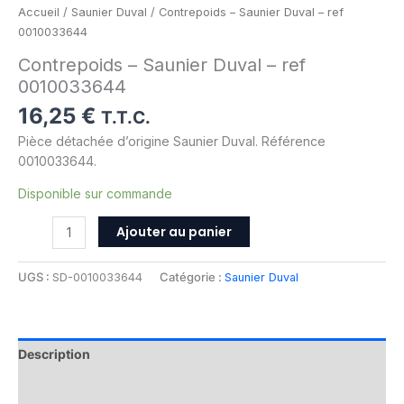
Accueil
/
Saunier Duval
/ Contrepoids – Saunier Duval – ref
0010033644
Contrepoids – Saunier Duval – ref
0010033644
16,25
€
T.T.C.
Pièce détachée d’origine Saunier Duval. Référence
0010033644.
Disponible sur commande
Ajouter au panier
UGS :
SD-0010033644
Catégorie :
Saunier Duval
Description
Informations complémentaires