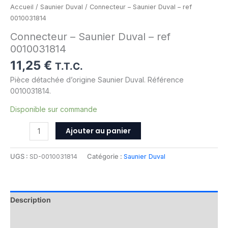
Accueil
/
Saunier Duval
/ Connecteur – Saunier Duval – ref
0010031814
Connecteur – Saunier Duval – ref
0010031814
11,25
€
T.T.C.
Pièce détachée d’origine Saunier Duval. Référence
0010031814.
Disponible sur commande
Ajouter au panier
UGS :
SD-0010031814
Catégorie :
Saunier Duval
Description
Informations complémentaires