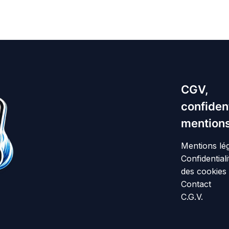
CGV,
confident
mentions
Mentions lé
Confidentiali
des cookies
Contact
C.G.V.