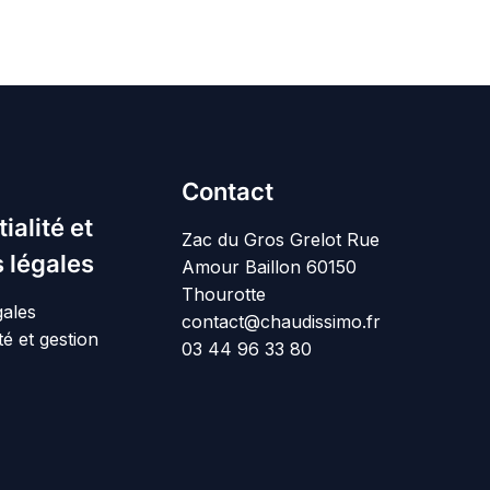
Contact
ialité et
Zac du Gros Grelot Rue
 légales
Amour Baillon 60150
Thourotte
gales
contact@chaudissimo.fr
té et gestion
03 44 96 33 80