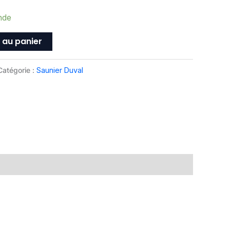
nde
 au panier
Catégorie :
Saunier Duval