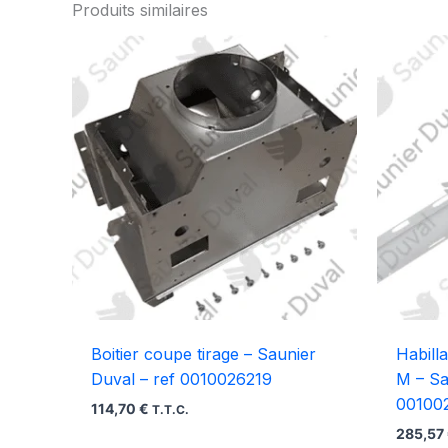
Produits similaires
Boitier coupe tirage – Saunier
Habill
Duval – ref 0010026219
M – Sa
00100
114,70
€
T.T.C.
285,57