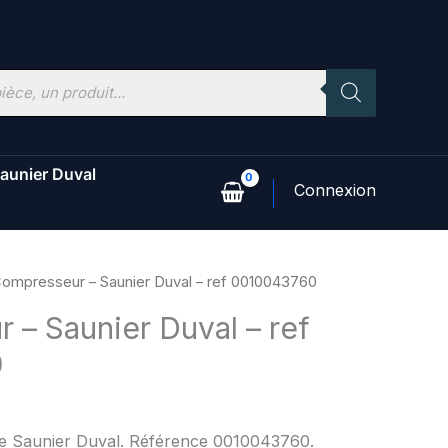
aunier Duval
Compresseur – Saunier Duval – ref 0010043760
 – Saunier Duval – ref
0
ine Saunier Duval. Référence 0010043760.