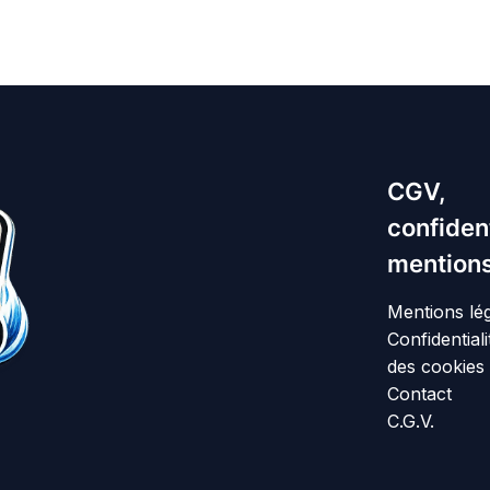
CGV,
confident
mentions
Mentions lé
Confidentiali
des cookies
Contact
C.G.V.