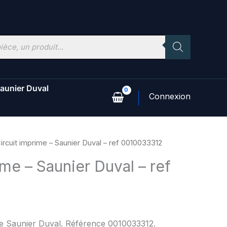
aunier Duval
ircuit imprime – Saunier Duval – ref 0010033312
ime – Saunier Duval – ref
ne Saunier Duval. Référence 0010033312.