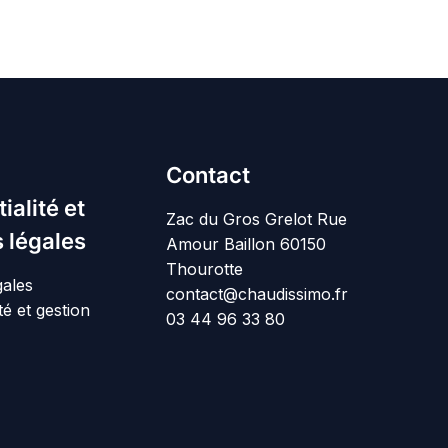
Contact
ialité et
Zac du Gros Grelot Rue
 légales
Amour Baillon 60150
Thourotte
gales
contact@chaudissimo.fr
té et gestion
03 44 96 33 80