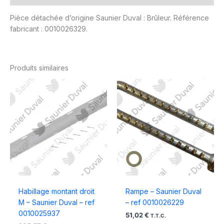
Pièce détachée d’origine Saunier Duval : Brûleur. Référence
fabricant : 0010026329.
Produits similaires
Habillage montant droit
Rampe – Saunier Duval
M – Saunier Duval – ref
– ref 0010026229
0010025937
51,02
€
T.T.C.