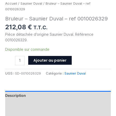
Accueil
/
Saunier Duval
/ Bruleur – Saunier Duval – ref
0010026329
Bruleur – Saunier Duval – ref 0010026329
212,08
€
T.T.C.
Pièce détachée d’origine Saunier Duval. Référence
0010026329.
Disponible sur commande
Ajouter au panier
UGS :
SD-0010026329
Catégorie :
Saunier Duval
Description
Informations complémentaires
Avis (0)