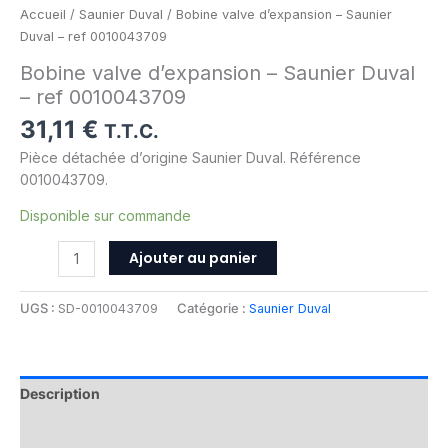
Accueil
/
Saunier Duval
/ Bobine valve d’expansion – Saunier
Duval – ref 0010043709
Bobine valve d’expansion – Saunier Duval
– ref 0010043709
31,11
€
T.T.C.
Pièce détachée d’origine Saunier Duval. Référence
0010043709.
Disponible sur commande
Ajouter au panier
UGS :
SD-0010043709
Catégorie :
Saunier Duval
Description
Informations complémentaires