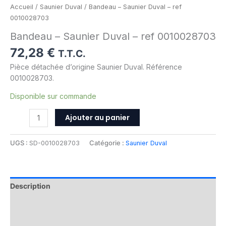
Accueil
/
Saunier Duval
/ Bandeau – Saunier Duval – ref
0010028703
Bandeau – Saunier Duval – ref 0010028703
72,28
€
T.T.C.
Pièce détachée d’origine Saunier Duval. Référence
0010028703.
Disponible sur commande
Ajouter au panier
UGS :
SD-0010028703
Catégorie :
Saunier Duval
Description
Informations complémentaires
Avis (0)