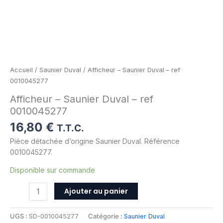
Accueil
/
Saunier Duval
/ Afficheur – Saunier Duval – ref
0010045277
Afficheur – Saunier Duval – ref
0010045277
16,80
€
T.T.C.
Pièce détachée d’origine Saunier Duval. Référence
0010045277.
Disponible sur commande
Ajouter au panier
UGS :
SD-0010045277
Catégorie :
Saunier Duval