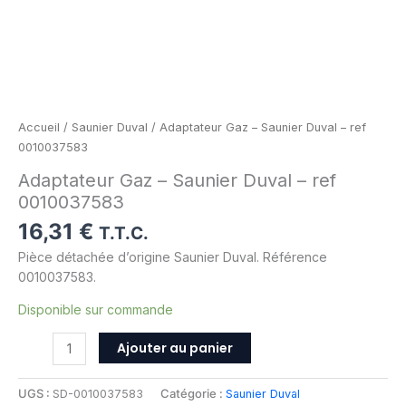
Accueil
/
Saunier Duval
/ Adaptateur Gaz – Saunier Duval – ref
0010037583
Adaptateur Gaz – Saunier Duval – ref
0010037583
16,31
€
T.T.C.
Pièce détachée d’origine Saunier Duval. Référence
0010037583.
Disponible sur commande
Ajouter au panier
UGS :
SD-0010037583
Catégorie :
Saunier Duval