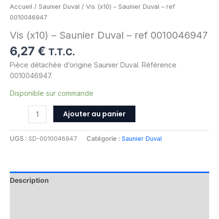
Accueil
/
Saunier Duval
/ Vis (x10) – Saunier Duval – ref
0010046947
Vis (x10) – Saunier Duval – ref 0010046947
6,27
€
T.T.C.
Pièce détachée d’origine Saunier Duval. Référence
0010046947.
Disponible sur commande
Ajouter au panier
UGS :
SD-0010046947
Catégorie :
Saunier Duval
Description
Informations complémentaires
Avis (0)