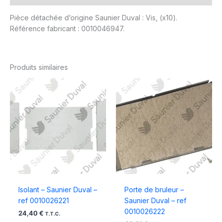
Pièce détachée d’origine Saunier Duval : Vis, (x10).
Référence fabricant : 0010046947.
Produits similaires
Isolant – Saunier Duval –
Porte de bruleur –
ref 0010026221
Saunier Duval – ref
0010026222
24,40
€
T.T.C.