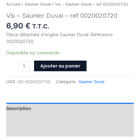
Accueil
/
Saunier Duval
/ Vis – Saunier Duval – ref 0020020720
Vis – Saunier Duval – ref 0020020720
6,90
€
T.T.C.
Pièce détachée d’origine Saunier Duval. Référence
0020020720.
Disponible sur commande
Ajouter au panier
UGS :
SD-0020020720
Catégorie :
Saunier Duval
Description
Informations complémentaires
Avis (0)