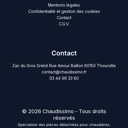
Mentions légales
Confidentialité et gestion des cookies
Contact
C.G.V.
Contact
Zac du Gros Grelot Rue Amour Baillon 60150 Thourotte
contact@chaudissimo.fr
03 44 96 33 80
© 2026 Chaudissimo - Tous droits
réservés
Spécialiste des pièces détachées pour chaudières,