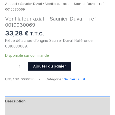
Accueil
/
Saunier Duval
/ Ventilateur axial – Saunier Duval – ref
0010030069
Ventilateur axial – Saunier Duval – ref
0010030069
33,28
€
T.T.C.
Pièce détachée d’origine Saunier Duval. Référence
0010030069.
Disponible sur commande
Ajouter au panier
UGS :
SD-0010030069
Catégorie :
Saunier Duval
Description
Informations complémentaires