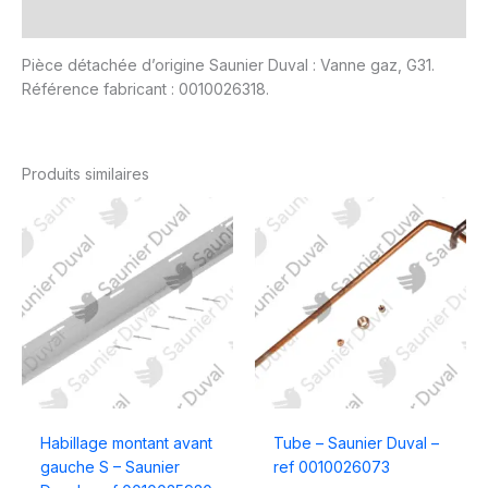
Avis (0)
Pièce détachée d’origine Saunier Duval : Vanne gaz, G31.
Référence fabricant : 0010026318.
Produits similaires
Habillage montant avant
Tube – Saunier Duval –
gauche S – Saunier
ref 0010026073