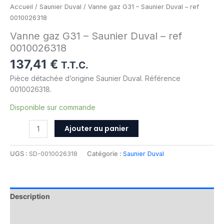
Accueil
/
Saunier Duval
/ Vanne gaz G31 – Saunier Duval – ref
0010026318
Vanne gaz G31 – Saunier Duval – ref
0010026318
137,41
€
T.T.C.
Pièce détachée d’origine Saunier Duval. Référence
0010026318.
Disponible sur commande
Ajouter au panier
UGS :
SD-0010026318
Catégorie :
Saunier Duval
Description
Informations complémentaires