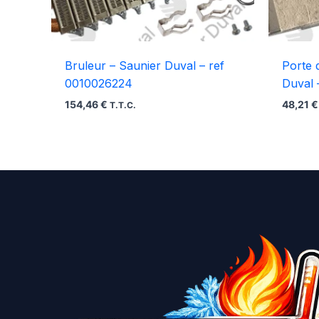
Bruleur – Saunier Duval – ref
Porte 
0010026224
Duval 
154,46
€
48,21
€
T.T.C.