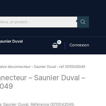
aunier Duval
alve disconnecteur – Saunier Duval – ref 0010042049
necteur – Saunier Duval –
2049
ine Saunier Duval. Référence 0010042049.