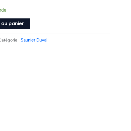
nde
 au panier
Catégorie :
Saunier Duval