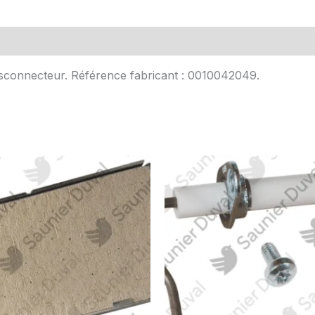
Avis (0)
disconnecteur. Référence fabricant : 0010042049.