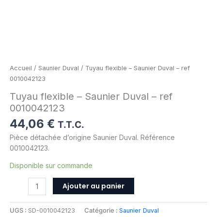
Accueil
/
Saunier Duval
/ Tuyau flexible – Saunier Duval – ref
0010042123
Tuyau flexible – Saunier Duval – ref
0010042123
44,06
€
T.T.C.
Pièce détachée d’origine Saunier Duval. Référence
0010042123.
Disponible sur commande
Ajouter au panier
UGS :
SD-0010042123
Catégorie :
Saunier Duval