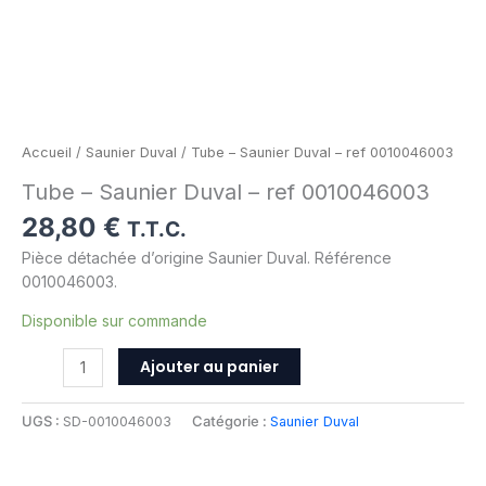
Accueil
/
Saunier Duval
/ Tube – Saunier Duval – ref 0010046003
Tube – Saunier Duval – ref 0010046003
28,80
€
T.T.C.
Pièce détachée d’origine Saunier Duval. Référence
0010046003.
Disponible sur commande
Ajouter au panier
UGS :
SD-0010046003
Catégorie :
Saunier Duval