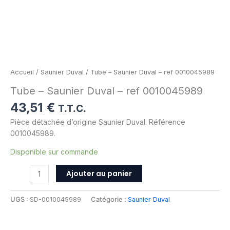
Accueil
/
Saunier Duval
/ Tube – Saunier Duval – ref 0010045989
Tube – Saunier Duval – ref 0010045989
43,51
€
T.T.C.
Pièce détachée d’origine Saunier Duval. Référence
0010045989.
Disponible sur commande
Ajouter au panier
UGS :
SD-0010045989
Catégorie :
Saunier Duval