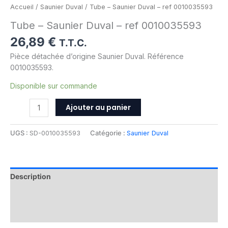
Accueil
/
Saunier Duval
/ Tube – Saunier Duval – ref 0010035593
Tube – Saunier Duval – ref 0010035593
26,89
€
T.T.C.
Pièce détachée d’origine Saunier Duval. Référence
0010035593.
Disponible sur commande
Ajouter au panier
UGS :
SD-0010035593
Catégorie :
Saunier Duval
Description
Informations complémentaires
Avis (0)