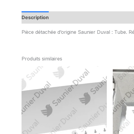
Description
Informations complémentaires
Pièce détachée d’origine Saunier Duval : Tube. R
Produits similaires