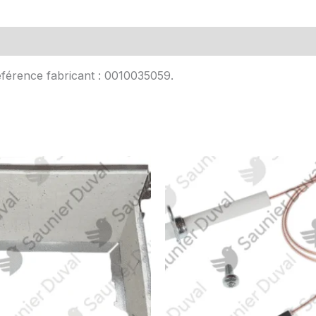
Avis (0)
éférence fabricant : 0010035059.