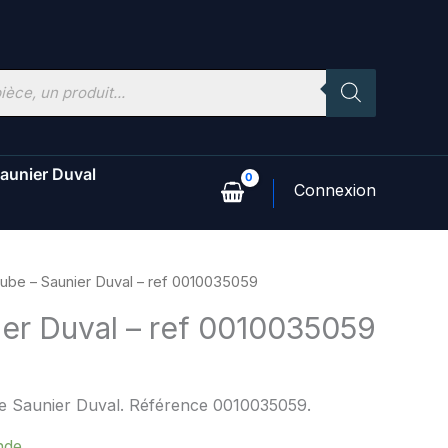
aunier Duval
ube – Saunier Duval – ref 0010035059
ier Duval – ref 0010035059
ne Saunier Duval. Référence 0010035059.
nde