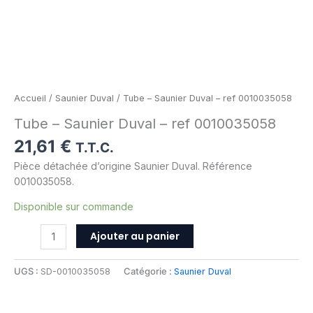
Accueil
/
Saunier Duval
/ Tube – Saunier Duval – ref 0010035058
Tube – Saunier Duval – ref 0010035058
21,61
€
T.T.C.
Pièce détachée d’origine Saunier Duval. Référence
0010035058.
Disponible sur commande
Ajouter au panier
UGS :
SD-0010035058
Catégorie :
Saunier Duval