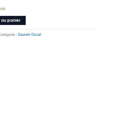
nde
 au panier
Catégorie :
Saunier Duval