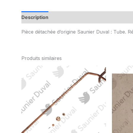
Description
Informations complémentaires
Pièce détachée d’origine Saunier Duval : Tube. R
Produits similaires