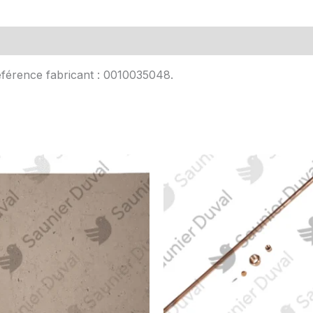
Avis (0)
éférence fabricant : 0010035048.