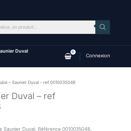
aunier Duval
ube – Saunier Duval – ref 0010035048
er Duval – ref
8
ine Saunier Duval. Référence 0010035048.