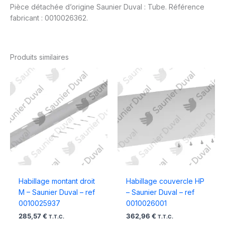
Pièce détachée d’origine Saunier Duval : Tube. Référence
fabricant : 0010026362.
Produits similaires
Habillage montant droit
Habillage couvercle HP
M – Saunier Duval – ref
– Saunier Duval – ref
0010025937
0010026001
285,57
€
362,96
€
T.T.C.
T.T.C.