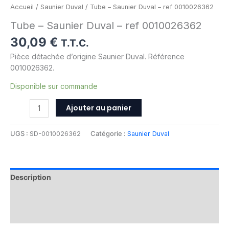
Accueil
/
Saunier Duval
/ Tube – Saunier Duval – ref 0010026362
Tube – Saunier Duval – ref 0010026362
30,09
€
T.T.C.
Pièce détachée d’origine Saunier Duval. Référence
0010026362.
Disponible sur commande
Ajouter au panier
UGS :
SD-0010026362
Catégorie :
Saunier Duval
Description
Informations complémentaires
Avis (0)