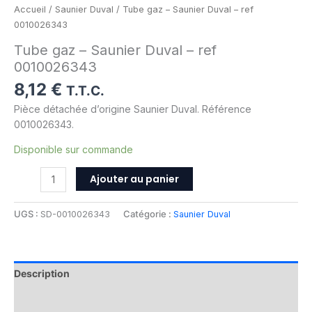
Accueil
/
Saunier Duval
/ Tube gaz – Saunier Duval – ref
0010026343
Tube gaz – Saunier Duval – ref
0010026343
8,12
€
T.T.C.
Pièce détachée d’origine Saunier Duval. Référence
0010026343.
Disponible sur commande
Ajouter au panier
UGS :
SD-0010026343
Catégorie :
Saunier Duval
Description
Informations complémentaires