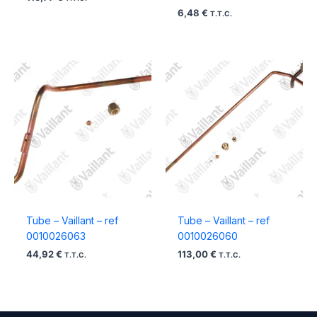
6,48
€
T.T.C.
Tube – Vaillant – ref
Tube – Vaillant – ref
0010026063
0010026060
44,92
€
113,00
€
T.T.C.
T.T.C.