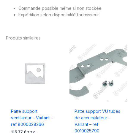
Commande possible même si non stockée.
Expédition selon disponibilité fournisseur.
Produits similaires
Patte support
Patte support VU tubes
ventilateur – Vaillant –
de accumulateur –
ref 8000028266
Vaillant – ref
0010025790
115,77
€
T.T.C.