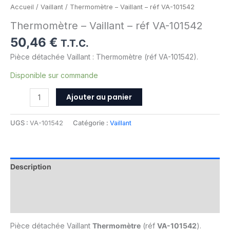
Accueil
/
Vaillant
/ Thermomètre – Vaillant – réf VA-101542
Thermomètre – Vaillant – réf VA-101542
50,46
€
T.T.C.
Pièce détachée Vaillant : Thermomètre (réf VA-101542).
Disponible sur commande
Ajouter au panier
UGS :
VA-101542
Catégorie :
Vaillant
Description
Informations complémentaires
Avis (0)
Pièce détachée Vaillant
Thermomètre
(réf
VA-101542
).