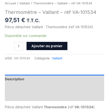
Accueil
/
Vaillant
/ Thermomètre – Vaillant – réf VA-101534
Thermomètre – Vaillant – réf VA-101534
97,51
€
T.T.C.
Pièce détachée Vaillant : Thermomètre (réf VA-101534).
Disponible sur commande
Ajouter au panier
UGS :
VA-101534
Catégorie :
Vaillant
Description
Informations complémentaires
Avis (0)
Pièce détachée Vaillant
Thermomètre
(réf
VA-101534
).