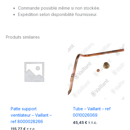
Commande possible même si non stockée.
Expédition selon disponibilité fournisseur.
Produits similaires
Patte support
Tube – Vaillant – ref
ventilateur – Vaillant –
0010026069
ref 8000028266
45,45
€
T.T.C.
115,77
€
T.T.C.