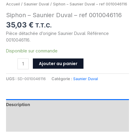
Accueil
/
Saunier Duval
/ Siphon – Saunier Duval – ref 0010046116
Siphon – Saunier Duval – ref 0010046116
35,03
€
T.T.C.
Pièce détachée d’origine Saunier Duval. Référence
0010046116.
Disponible sur commande
Ajouter au panier
UGS :
SD-0010046116
Catégorie :
Saunier Duval
Description
Informations complémentaires
Avis (0)