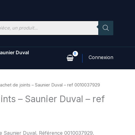
aunier Duval
achet de joints – Saunier Duval – ref 0010037929
ints – Saunier Duval – ref
9
ne Saunier Duval. Référence 0010037929.