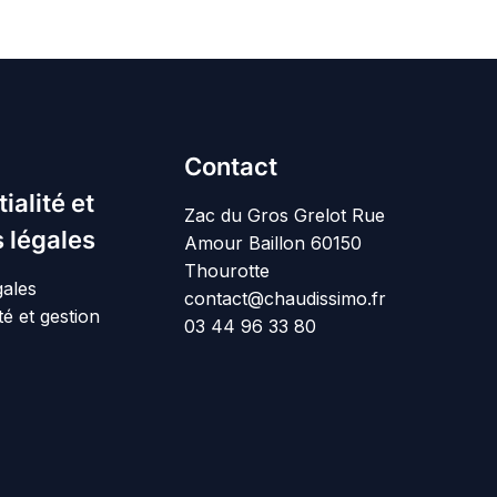
Contact
ialité et
Zac du Gros Grelot Rue
 légales
Amour Baillon 60150
Thourotte
gales
contact@chaudissimo.fr
té et gestion
03 44 96 33 80