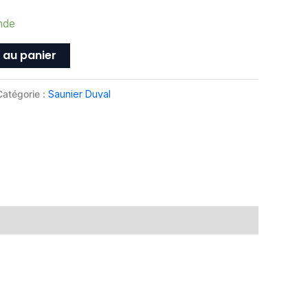
nde
 au panier
Catégorie :
Saunier Duval