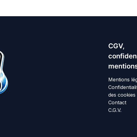
CGV,
confident
mentions
Mentions lé
Confidentiali
des cookies
Contact
C.G.V.