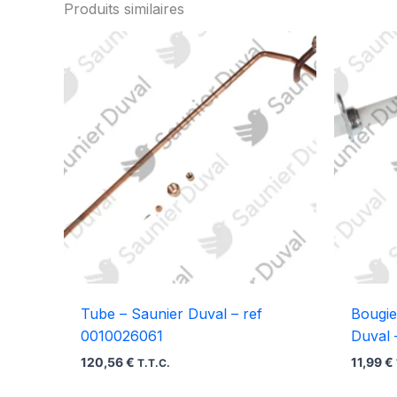
Produits similaires
Tube – Saunier Duval – ref
Bougie
0010026061
Duval 
120,56
€
11,99
€
T.T.C.