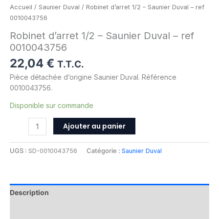
Accueil
/
Saunier Duval
/ Robinet d’arret 1/2 – Saunier Duval – ref
0010043756
Robinet d’arret 1/2 – Saunier Duval – ref
0010043756
22,04
€
T.T.C.
Pièce détachée d’origine Saunier Duval. Référence
0010043756.
Disponible sur commande
Ajouter au panier
UGS :
SD-0010043756
Catégorie :
Saunier Duval
Description
Informations complémentaires